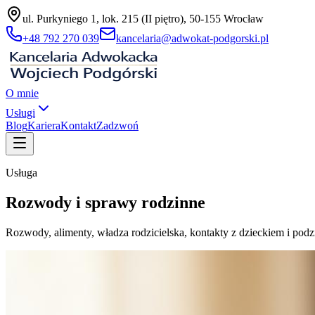
ul. Purkyniego 1, lok. 215 (II piętro), 50-155 Wrocław
+48 792 270 039
kancelaria@adwokat-podgorski.pl
O mnie
Usługi
Blog
Kariera
Kontakt
Zadzwoń
Usługa
Rozwody i sprawy rodzinne
Rozwody, alimenty, władza rodzicielska, kontakty z dzieckiem i podz