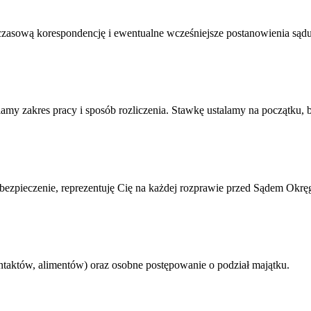
asową korespondencję i ewentualne wcześniejsze postanowienia sądu, 
amy zakres pracy i sposób rozliczenia. Stawkę ustalamy na początku, 
abezpieczenie, reprezentuję Cię na każdej rozprawie przed Sądem O
taktów, alimentów) oraz osobne postępowanie o podział majątku.