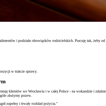
limentów i podziału obowiązków rodzicielskich. Pracuję tak, żeby od 
pozycji w trakcie sprawy.
nym
ntuję klientów we Wrocławiu i w całej Polsce - na wokandzie i zdaln
 ogóle złożymy pozew.
pił zupełny i trwały rozkład pożycia.
"