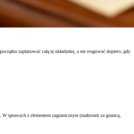
początku zaplanować całą tę układankę, a nie reagować dopiero, gdy
ie. W sprawach z elementem zagranicznym (małżonek za granicą,