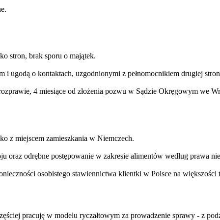
e.
o stron, brak sporu o majątek.
i ugodą o kontaktach, uzgodnionymi z pełnomocnikiem drugiej stron
 rozprawie, 4 miesiące od złożenia pozwu w Sądzie Okręgowym we Wr
cko z miejscem zamieszkania w Niemczech.
ju oraz odrębne postępowanie w zakresie alimentów według prawa nie
czności osobistego stawiennictwa klientki w Polsce na większości 
zęściej pracuję w modelu ryczałtowym za prowadzenie sprawy - z pod