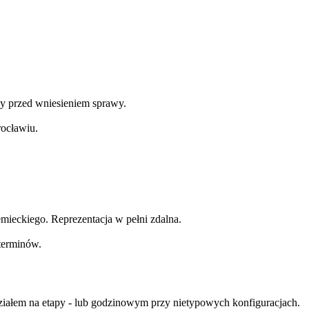
y przed wniesieniem sprawy.
ocławiu.
mieckiego. Reprezentacja w pełni zdalna.
terminów.
ziałem na etapy - lub godzinowym przy nietypowych konfiguracjach.