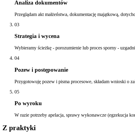
Analiza dokumentów
Przeglądam akt małżeństwa, dokumentację majątkową, dotychcz
03
Strategia i wycena
Wybieramy ścieżkę - porozumienie lub proces sporny - uzgadni
04
Pozew i postępowanie
Przygotowuję pozew i pisma procesowe, składam wnioski o z
05
Po wyroku
W razie potrzeby apelacja, sprawy wykonawcze (egzekucja kon
Z praktyki