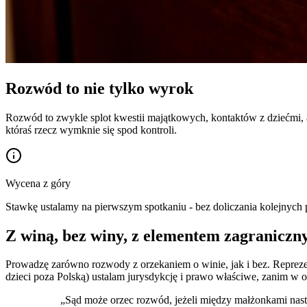
Rozwód to nie tylko wyrok
Rozwód to zwykle splot kwestii majątkowych, kontaktów z dziećmi, a
któraś rzecz wymknie się spod kontroli.
Wycena z góry
Stawkę ustalamy na pierwszym spotkaniu - bez doliczania kolejnych 
Z winą, bez winy, z elementem zagranicz
Prowadzę zarówno rozwody z orzekaniem o winie, jak i bez. Repreze
dzieci poza Polską) ustalam jurysdykcję i prawo właściwe, zanim w
„
Sąd może orzec rozwód, jeżeli między małżonkami nastą