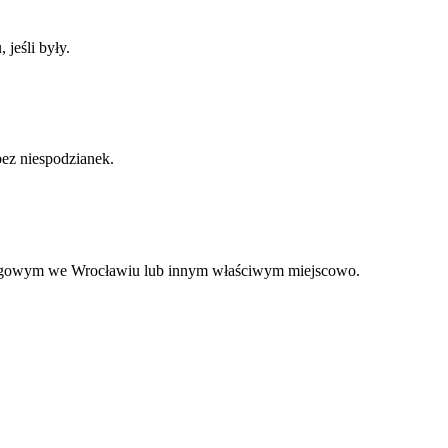
jeśli były.
bez niespodzianek.
kręgowym we Wrocławiu lub innym właściwym miejscowo.