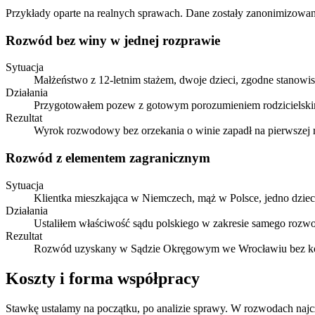
Przykłady oparte na realnych sprawach. Dane zostały zanonimizowan
Rozwód bez winy w jednej rozprawie
Sytuacja
Małżeństwo z 12-letnim stażem, dwoje dzieci, zgodne stanowisk
Działania
Przygotowałem pozew z gotowym porozumieniem rodzicielskim 
Rezultat
Wyrok rozwodowy bez orzekania o winie zapadł na pierwszej
Rozwód z elementem zagranicznym
Sytuacja
Klientka mieszkająca w Niemczech, mąż w Polsce, jedno dzie
Działania
Ustaliłem właściwość sądu polskiego w zakresie samego rozwo
Rezultat
Rozwód uzyskany w Sądzie Okręgowym we Wrocławiu bez konie
Koszty i forma współpracy
Stawkę ustalamy na początku, po analizie sprawy. W rozwodach najc