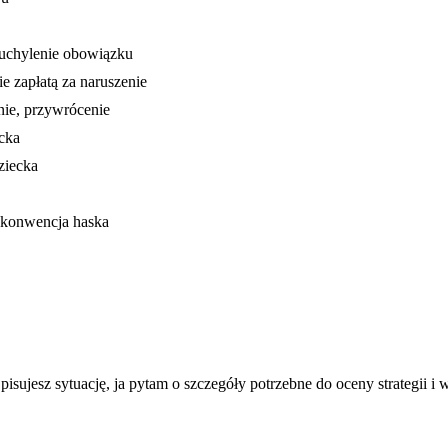
, uchylenie obowiązku
e zapłatą za naruszenie
nie, przywrócenie
ecka
ziecka
, konwencja haska
isujesz sytuację, ja pytam o szczegóły potrzebne do oceny strategii i 