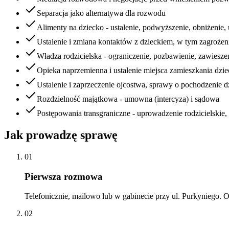
Separacja jako alternatywa dla rozwodu
Alimenty na dziecko - ustalenie, podwyższenie, obniżenie
Ustalenie i zmiana kontaktów z dzieckiem, w tym zagrożeni
Władza rodzicielska - ograniczenie, pozbawienie, zawiesze
Opieka naprzemienna i ustalenie miejsca zamieszkania dzi
Ustalenie i zaprzeczenie ojcostwa, sprawy o pochodzenie d
Rozdzielność majątkowa - umowna (intercyza) i sądowa
Postępowania transgraniczne - uprowadzenie rodzicielskie
Jak prowadzę sprawę
01
Pierwsza rozmowa
Telefonicznie, mailowo lub w gabinecie przy ul. Purkyniego. Op
02