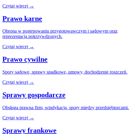
Czytaj więcej →
Prawo karne
Obrona w postępowaniu przygotowawczym i sądowym oraz
reprezentacja pokrzywdzonych.
Czytaj więcej →
Prawo cywilne
Spory sądowe, sprawy spadkowe, umowy, dochodzenie roszczeń.
Czytaj więcej →
Sprawy gospodarcze
Obsługa prawna firm, windykacja, spory między przedsiębiorcami.
Czytaj więcej →
Sprawy frankowe