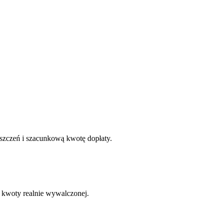
szczeń i szacunkową kwotę dopłaty.
d kwoty realnie wywalczonej.