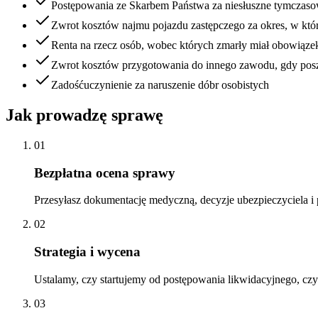
Postępowania ze Skarbem Państwa za niesłuszne tymczasow
Zwrot kosztów najmu pojazdu zastępczego za okres, w któ
Renta na rzecz osób, wobec których zmarły miał obowiązek
Zwrot kosztów przygotowania do innego zawodu, gdy posz
Zadośćuczynienie za naruszenie dóbr osobistych
Jak prowadzę sprawę
01
Bezpłatna ocena sprawy
Przesyłasz dokumentację medyczną, decyzje ubezpieczyciela i
02
Strategia i wycena
Ustalamy, czy startujemy od postępowania likwidacyjnego, cz
03