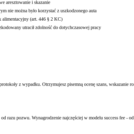
e aresztowanie i skazanie
rym nie można było korzystać z uszkodzonego auta
 alimentacyjny (art. 446 § 2 KC)
kodowany utracił zdolność do dotychczasowej pracy
 protokoły z wypadku. Otrzymujesz pisemną ocenę szans, wskazanie ro
y od razu pozwu. Wynagrodzenie najczęściej w modelu success fee - o