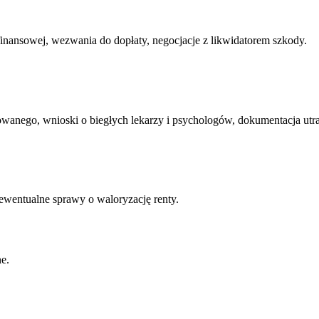
inansowej, wezwania do dopłaty, negocjacje z likwidatorem szkody.
wanego, wnioski o biegłych lekarzy i psychologów, dokumentacja ut
ewentualne sprawy o waloryzację renty.
e.