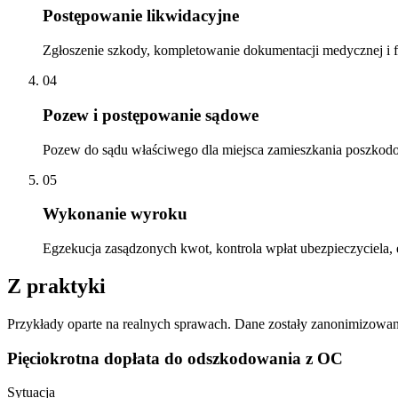
Postępowanie likwidacyjne
Zgłoszenie szkody, kompletowanie dokumentacji medycznej i f
04
Pozew i postępowanie sądowe
Pozew do sądu właściwego dla miejsca zamieszkania poszkodo
05
Wykonanie wyroku
Egzekucja zasądzonych kwot, kontrola wpłat ubezpieczyciela, 
Z praktyki
Przykłady oparte na realnych sprawach. Dane zostały zanonimizowan
Pięciokrotna dopłata do odszkodowania z OC
Sytuacja