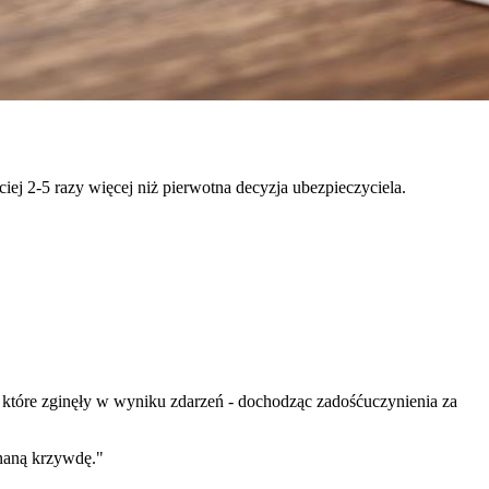
ej 2-5 razy więcej niż pierwotna decyzja ubezpieczyciela.
óre zginęły w wyniku zdarzeń - dochodząc zadośćuczynienia za
naną krzywdę.
"