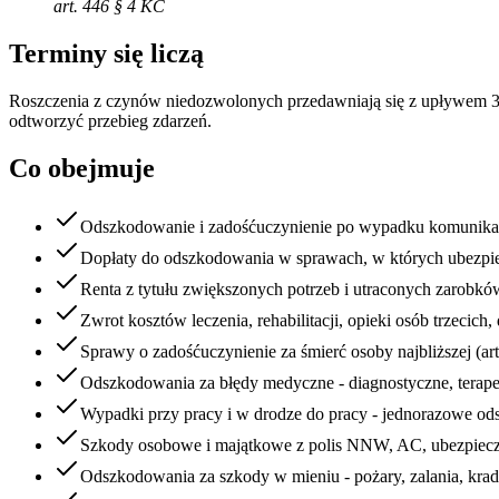
art. 446 § 4 KC
Terminy się liczą
Roszczenia z czynów niedozwolonych przedawniają się z upływem 3 la
odtworzyć przebieg zdarzeń.
Co obejmuje
Odszkodowanie i zadośćuczynienie po wypadku komunik
Dopłaty do odszkodowania w sprawach, w których ubezpie
Renta z tytułu zwiększonych potrzeb i utraconych zarobkó
Zwrot kosztów leczenia, rehabilitacji, opieki osób trzecich
Sprawy o zadośćuczynienie za śmierć osoby najbliższej (ar
Odszkodowania za błędy medyczne - diagnostyczne, terap
Wypadki przy pracy i w drodze do pracy - jednorazowe od
Szkody osobowe i majątkowe z polis NNW, AC, ubezpiecz
Odszkodowania za szkody w mieniu - pożary, zalania, krad