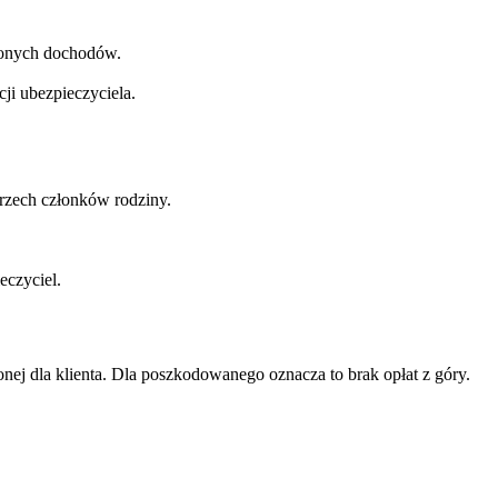
aconych dochodów.
ji ubezpieczyciela.
rzech członków rodziny.
eczyciel.
j dla klienta. Dla poszkodowanego oznacza to brak opłat z góry.