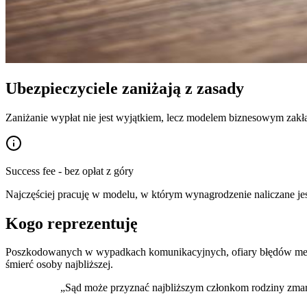
Ubezpieczyciele zaniżają z zasady
Zaniżanie wypłat nie jest wyjątkiem, lecz modelem biznesowym zakła
Success fee - bez opłat z góry
Najczęściej pracuję w modelu, w którym wynagrodzenie naliczane jes
Kogo reprezentuję
Poszkodowanych w wypadkach komunikacyjnych, ofiary błędów medy
śmierć osoby najbliższej.
„
Sąd może przyznać najbliższym członkom rodziny zmar