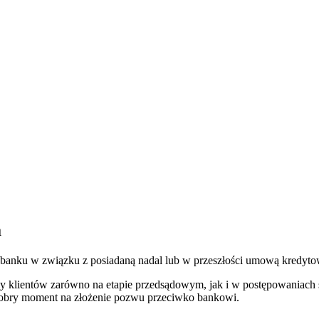
a
wo banku w związku z posiadaną nadal lub w przeszłości umową kredy
y klientów zarówno na etapie przedsądowym, jak i w postępowaniach 
c dobry moment na złożenie pozwu przeciwko bankowi.