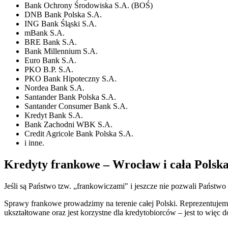
Bank Ochrony Środowiska S.A. (BOŚ)
DNB Bank Polska S.A.
ING Bank Śląski S.A.
mBank S.A.
BRE Bank S.A.
Bank Millennium S.A.
Euro Bank S.A.
PKO B.P. S.A.
PKO Bank Hipoteczny S.A.
Nordea Bank S.A.
Santander Bank Polska S.A.
Santander Consumer Bank S.A.
Kredyt Bank S.A.
Bank Zachodni WBK S.A.
Credit Agricole Bank Polska S.A.
i inne.
Kredyty frankowe – Wrocław i cała Polsk
Jeśli są Państwo tzw. „frankowiczami" i jeszcze nie pozwali Państ
Sprawy frankowe prowadzimy na terenie całej Polski. Reprezentujem
ukształtowane oraz jest korzystne dla kredytobiorców – jest to wię