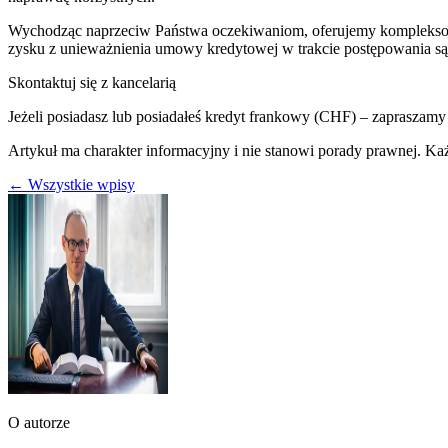
Wychodząc naprzeciw Państwa oczekiwaniom, oferujemy kompleksow
zysku z unieważnienia umowy kredytowej w trakcie postępowania s
Skontaktuj się z kancelarią
Jeżeli posiadasz lub posiadałeś kredyt frankowy (CHF) – zapraszamy
Artykuł ma charakter informacyjny i nie stanowi porady prawnej. K
← Wszystkie wpisy
O autorze