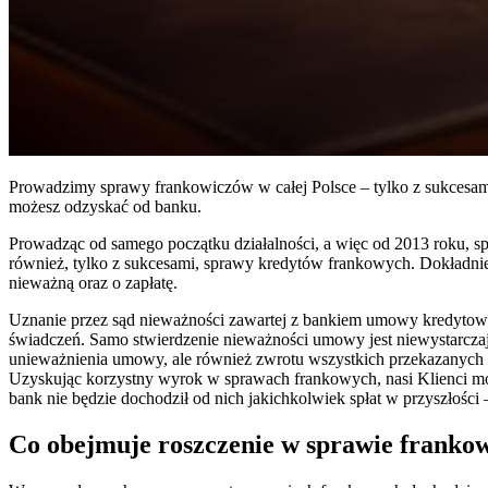
Prowadzimy sprawy frankowiczów w całej Polsce – tylko z sukcesam
możesz odzyskać od banku.
Prowadząc od samego początku działalności, a więc od 2013 roku, sp
również, tylko z sukcesami, sprawy kredytów frankowych. Dokładn
nieważną oraz o zapłatę.
Uznanie przez sąd nieważności zawartej z bankiem umowy kredytowe
świadczeń. Samo stwierdzenie nieważności umowy jest niewystarcza
unieważnienia umowy, ale również zwrotu wszystkich przekazanych b
Uzyskując korzystny wyrok w sprawach frankowych, nasi Klienci m
bank nie będzie dochodził od nich jakichkolwiek spłat w przyszłoś
Co obejmuje roszczenie w sprawie franko