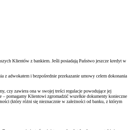
ych Klientów z bankiem. Jeśli posiadają Państwo jeszcze kredyt w
kania z adwokatem i bezpośrednie przekazanie umowy celem dokonania
, czy zawiera ona w swojej treści regulacje powodujące jej
ule – pomagamy Klientowi zgromadzić wszelkie dokumenty konieczne
ści (który różni się nieznacznie w zależności od banku, z którym