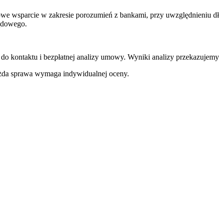
e wsparcie w zakresie porozumień z bankami, przy uwzględnieniu dł
ądowego.
 do kontaktu i bezpłatnej analizy umowy. Wyniki analizy przekazujemy
ażda sprawa wymaga indywidualnej oceny.